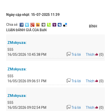
Ngày cập nhật: 15-07-2025 11:39
Chia sẻ:
BÌNH
LUẬN ĐÁNH GIÁ CỦA BẠN
ZMskyuza:
555
16/05/2026 10:45:38 PM
Trả lời
Thích
(0)
ZMskyuza:
555
16/05/2026 09:06:51 PM
Trả lời
Thích
(0)
ZMskyuza:
555
16/05/2026 09:02:54 PM
Trả lời
Thích
(0)