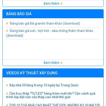
Giá vật liệu xây dựng tháng 7 năm 2025 trên địa bàn tỉnh
Xem thêm
TCVN 9395-2012 : Cọc khoan nhồi - Thi công và nghiệm thu
Đồng Tháp
(download)
(download)
BẢNG BÁO GIÁ
Bảng báo giá Đá granite tham khảo
(download)
TCVN 3907-2011 : Trường mầm non - Yêu cầu thiết kế
Bảng báo giá sơn - bột trét - sika chống thấm tham khảo
(download)
(download)
TCVN 8793-2011 : Trường tiểu học - Yêu cầu thiết kế
(download)
TCVN 8794-2011 : Trường trung học - Yêu cầu thiết kế
(download)
TCVN 4205-2012 : Công trình thể thao - Sân thể thao - Tiêu
chuẩn thiết kế
(download)
Xem thêm
Đây là cách người ta chống động đất cho các tòa Nhà chọc
TCVN 9386:2012 THIẾT KẾ CÔNG TRÌNH CHỊU ĐỘNG ĐẤT
trời
(download)
VIDEOS KỸ THUẬT XÂY DỰNG
Xây nhà 30 tầng trong 15 ngày tại Trung Quốc
Cần trục tháp "TỰ LEO" hàng trăm mét ntn? Cận cảnh quá
trình lắp đặt cần cẩu tháp cao nhất thế giới
TOP 10 TOÀ NHÀ CAO NHẤT THẾ GIỚI: NHỮNG KỲ QUAN TỚI
TỪ CHÂU Á