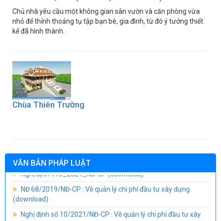
Chủ nhà yêu cầu một không gian sân vườn và căn phòng vừa
nhỏ để thỉnh thoảng tụ tập bạn bè, gia đình, từ đó ý tưởng thiết
kế đã hình thành.
Chùa Thiên Trường
VĂN BẢN PHÁP LUẬT
Nghị định 175_2024_NĐ-CP
(download)
NĐ 68/2019/NĐ-CP : Về quản lý chi phí đầu tư xây dựng
(download)
Nghị định số 10/2021/NĐ-CP : Về quản lý chi phí đầu tư xây
dựng
(download)