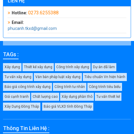
LIÊN HỆ
0273.6255388
Hotline:
Email:
phucanh.tkxd@gmail.com
TAGs :
Xây dựng
Thiết kế xây dựng
Công trình xây dựng
Dự án đã làm
Tư vấn xây dựng
Văn bản pháp luật xây dựng
Tiêu chuẩn Vn hiện hành
Báo giá công trình xây dựng
Công trình tư nhân
Công trình tiêu biểu
Giá cạnh tranh
Chất lượng cao
Xây dựng phần thô
Tư vấn thiết kế
Xây Dựng Đồng Tháp
Báo giá VLXD tỉnh Đồng Tháp
Thông Tin Liên Hệ :